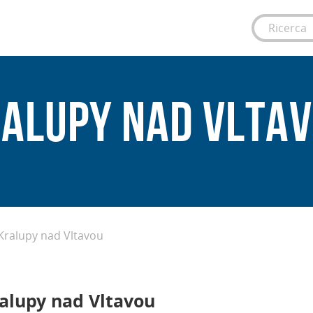
alupy nad Vlta
Kralupy nad Vltavou
Kralupy nad Vltavou