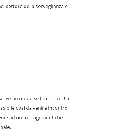
l settore della sorveglianza e
 servizi in modo sistematico 365
essibile così da venire incontro
insieme ad un management che
onale.