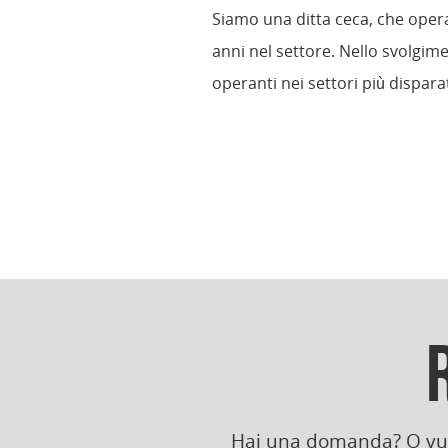
Siamo una ditta ceca, che oper
anni nel settore. Nello svolgim
operanti nei settori più disparat
Hai una domanda? O vuoi