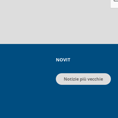
NOVIT
Notizie più vecchie