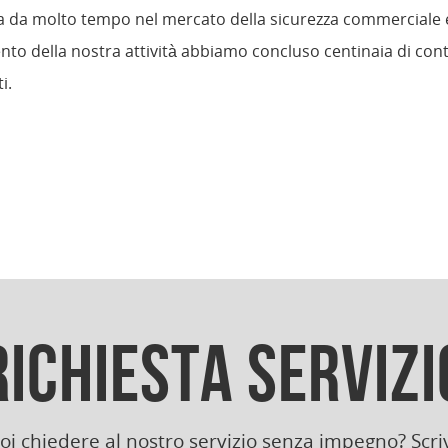
a da molto tempo nel mercato della sicurezza commerciale e
ento della nostra attività abbiamo concluso centinaia di cont
i.
RICHIESTA SERVIZI
 chiedere al nostro servizio senza impegno? Scriv