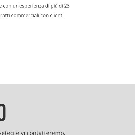
 con un’esperienza di più di 23
ratti commerciali con clienti
O
eteci e vi contatteremo.