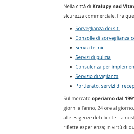
Nella città di
Kralupy nad Vlt
sicurezza commerciale. Fra ques
Sorveglianza dei siti
Consolle di sorveglianza c
Servizi tecnici
Servizi di pulizia
Consulenza per implement
Servizio di vigilanza
Portierato, servizi di rece
Sul mercato
operiamo dal 199
giorni all’anno, 24 ore al giorn
alle esigenze del cliente. La 
riflette esperienza; in virtù di q