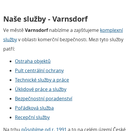
Naše služby - Varnsdorf
Ve městě
Varnsdorf
nabízíme a zajišťujeme
komplexní
služby
v oblasti komerční bezpečnosti. Mezi tyto služby
patří:
Ostraha objektů
Pult centrální ochrany
Technické služby a práce
Úklidové práce a služby
Bezpečnostní poradenství
Pořádková služba
Recepční služby
Na trhu
působíme od r. 1991
a to na celém území České