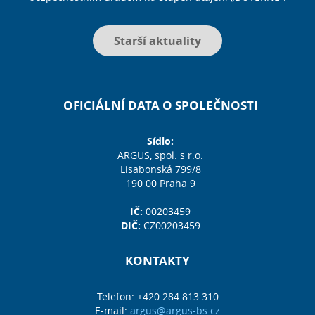
Starší aktuality
OFICIÁLNÍ DATA O SPOLEČNOSTI
Sídlo:
ARGUS, spol. s r.o.
Lisabonská 799/8
190 00 Praha 9
IČ:
00203459
DIČ:
CZ00203459
KONTAKTY
Telefon: +420 284 813 310
E-mail:
argus@argus-bs.cz