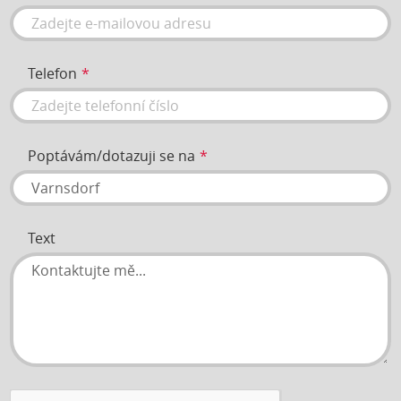
Telefon
Poptávám/dotazuji se na
Text