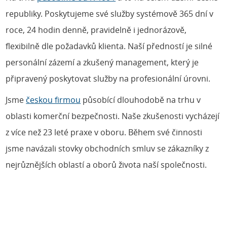
republiky. Poskytujeme své služby systémově 365 dní v
roce, 24 hodin denně, pravidelně i jednorázově,
flexibilně dle požadavků klienta. Naší předností je silné
personální zázemí a zkušený management, který je
připravený poskytovat služby na profesionální úrovni.
Jsme
českou firmou
působící dlouhodobě na trhu v
oblasti komerční bezpečnosti. Naše zkušenosti vycházejí
z více než 23 leté praxe v oboru. Během své činnosti
jsme navázali stovky obchodních smluv se zákazníky z
nejrůznějších oblastí a oborů života naší společnosti.